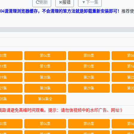
刷新
报错
▼下一集
404请清理浏览器缓存，不会清理的笨方法就是卸载重新安装即可！
推荐使
03集
第04集
第05集
第0
11集
第12集
第13集
第1
19集
第20集
第21集
第2
27集
第28集
第29集
第3
35集
第36集全
用线路请避免高峰时间观看。提示：请勿信视频中的水印广告、网址!）
03集
第04集
第05集
第0