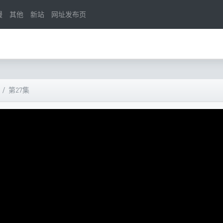
漫
其他
新站
网址发布页
第27集