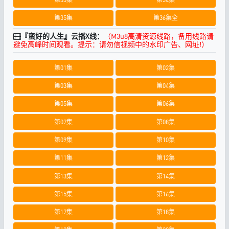
第35集
第36集全
『蛮好的人生』云播X线：
（M3u8高清资源线路，备用线路请
避免高峰时间观看。提示：请勿信视频中的水印广告、网址!）
第01集
第02集
第03集
第04集
第05集
第06集
第07集
第08集
第09集
第10集
第11集
第12集
第13集
第14集
第15集
第16集
第17集
第18集