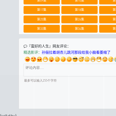
第09集
第10集
第
第17集
第18集
第
第25集
第26集
第
第33集
第34集
第
『蛮好的人生』网友评论：
精选影评：
孙俪拉着胡杏儿跳河那段给我小脑看萎缩了
{self:dibu}