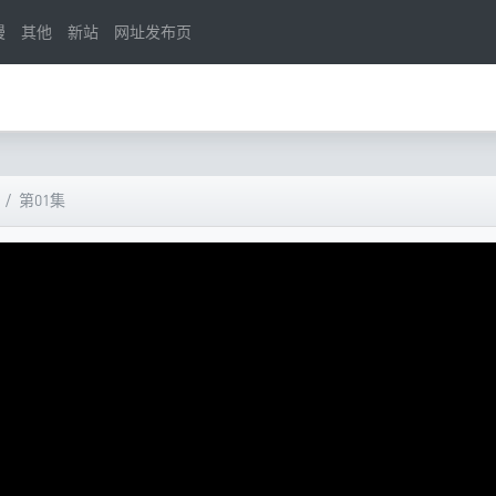
漫
其他
新站
网址发布页
第01集