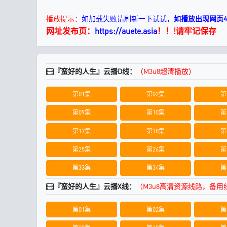
播放提示：
如加载失败请刷新一下试试，
如播放出现网页
网址发布页：
https://auete.asia
！！!请牢记保存
『蛮好的人生』云播D线：
（M3u8超清播放）
第01集
第02集
第
第09集
第10集
第
第17集
第18集
第
第25集
第26集
第
第33集
第34集
第
『蛮好的人生』云播X线：
（M3u8高清资源线路，备
第01集
第02集
第