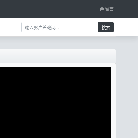
留言
搜索