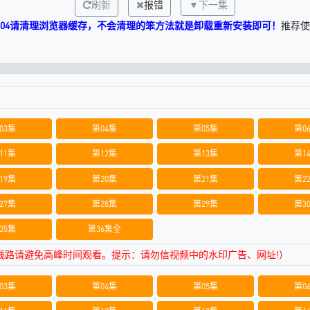
刷新
报错
▼下一集
404请清理浏览器缓存，不会清理的笨方法就是卸载重新安装即可！
推荐使
03集
第04集
第05集
第0
11集
第12集
第13集
第1
19集
第20集
第21集
第2
27集
第28集
第29集
第3
35集
第36集全
用线路请避免高峰时间观看。提示：请勿信视频中的水印广告、网址!）
03集
第04集
第05集
第0