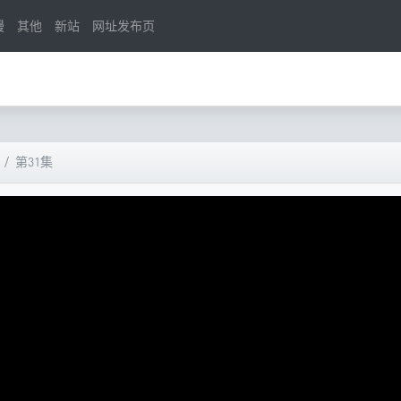
漫
其他
新站
网址发布页
第31集