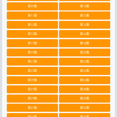
第09集
第10集
第11集
第12集
第13集
第14集
第15集
第16集
第17集
第18集
第19集
第20集
第21集
第22集
第23集
第24集
第25集
第26集
第27集
第28集
第29集
第30集
第31集
第32集
第33集
第34集