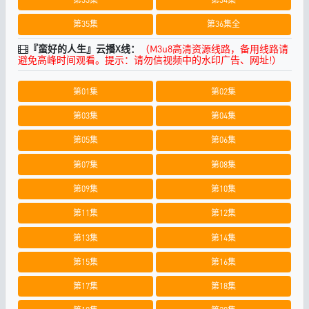
第35集
第36集全
『蛮好的人生』云播X线：
（M3u8高清资源线路，备用线路请
避免高峰时间观看。提示：请勿信视频中的水印广告、网址!）
第01集
第02集
第03集
第04集
第05集
第06集
第07集
第08集
第09集
第10集
第11集
第12集
第13集
第14集
第15集
第16集
第17集
第18集