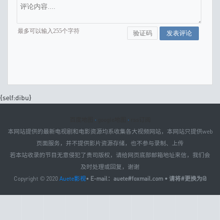
{self:dibu}
百度地图
·
google地图
·
rss订阅
本网站提供的最新电视剧和电影资源均系收集各大视频网站，本网站只提供web
页面服务，并不提供影片资源存储，也不参与录制、上传
若本站收录的节目无意侵犯了贵司版权，请给网页底部邮箱地址来信，我们会
及时处理或回复，谢谢
Copyright © 2020
Auete影视
•
E-mail：auete#foxmail.com • 请将#更换为@