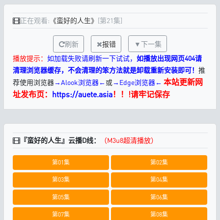
正在观看:
《蛮好的人生》
[第21集]
刷新
报错
▼下一集
播放提示：
如加载失败请刷新一下试试，
如播放出现网页404请
清理浏览器缓存，不会清理的笨方法就是卸载重新安装即可！
推
本站更新网
荐使用浏览器
→Alook浏览器←
或
→Edge浏览器←
址发布页：
https://auete.asia
！！!请牢记保存
『蛮好的人生』云播D线：
（M3u8超清播放）
第01集
第02集
第03集
第04集
第05集
第06集
第07集
第08集