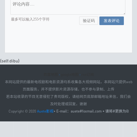
{self:dibu}
百度地图
·
google地图
·
rss订阅
本网站提供的最新电视剧和电影资源均系收集各大视频网站，本网站只提供web
页面服务，并不提供影片资源存储，也不参与录制、上传
若本站收录的节目无意侵犯了贵司版权，请给网页底部邮箱地址来信，我们会
及时处理或回复，谢谢
Copyright © 2020
Auete影视
•
E-mail：auete#foxmail.com • 请将#更换为@