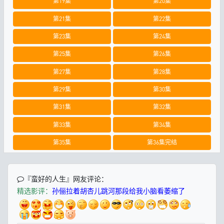
第19集
第20集
第21集
第22集
第23集
第24集
第25集
第26集
第27集
第28集
第29集
第30集
第31集
第32集
第33集
第34集
第35集
第36集完结
『蛮好的人生』网友评论：
精选影评：
孙俪拉着胡杏儿跳河那段给我小脑看萎缩了