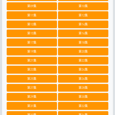
第09集
第10集
第11集
第12集
第13集
第14集
第15集
第16集
第17集
第18集
第19集
第20集
第21集
第22集
第23集
第24集
第25集
第26集
第27集
第28集
第29集
第30集
第31集
第32集
第33集
第34集