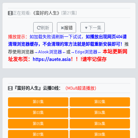
正在观看:
《蛮好的人生》
[第21集]
刷新
报错
▼下一集
播放提示：
如加载失败请刷新一下试试，
如播放出现网页404请
清理浏览器缓存，不会清理的笨方法就是卸载重新安装即可！
推
本站更新网
荐使用浏览器
→Alook浏览器←
或
→Edge浏览器←
址发布页：
https://auete.asia
！！!请牢记保存
『蛮好的人生』云播D线：
（M3u8超清播放）
第01集
第02集
第03集
第04集
第05集
第06集
第07集
第08集