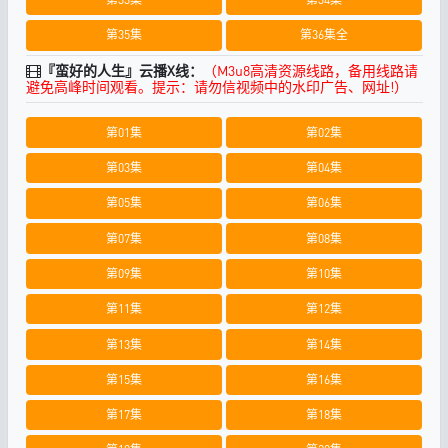
第35集
第36集全
『蛮好的人生』云播X线：
（M3u8高清资源线路，备用线路请
避免高峰时间观看。提示：请勿信视频中的水印广告、网址!）
第01集
第02集
第03集
第04集
第05集
第06集
第07集
第08集
第09集
第10集
第11集
第12集
第13集
第14集
第15集
第16集
第17集
第18集