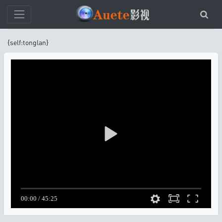
{self:tonglan}