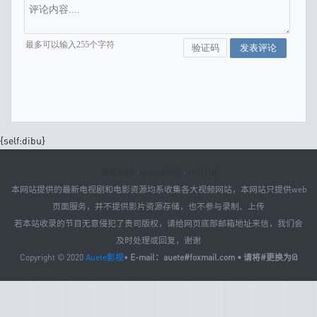
{self:dibu}
百度地图
·
google地图
·
rss订阅
本网站提供的最新电视剧和电影资源均系收集各大视频网站，本网站只提供web
页面服务，并不提供影片资源存储，也不参与录制、上传
若本站收录的节目无意侵犯了贵司版权，请给网页底部邮箱地址来信，我们会
及时处理或回复，谢谢
Copyright © 2020
Auete影视
•
E-mail：auete#foxmail.com • 请将#更换为@