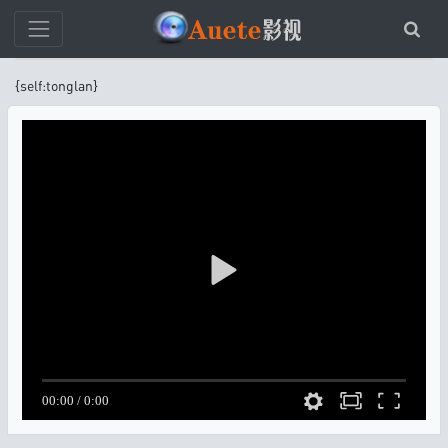
{self:tonglan}