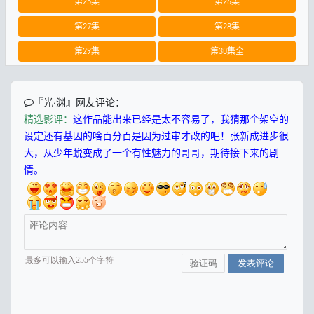
第25集
第26集
第27集
第28集
第29集
第30集全
『光·渊』网友评论：
精选影评：
这作品能出来已经是太不容易了，我猜那个架空的
设定还有基因的啥百分百是因为过审才改的吧！张新成进步很
大，从少年蜕变成了一个有性魅力的哥哥，期待接下来的剧
情。