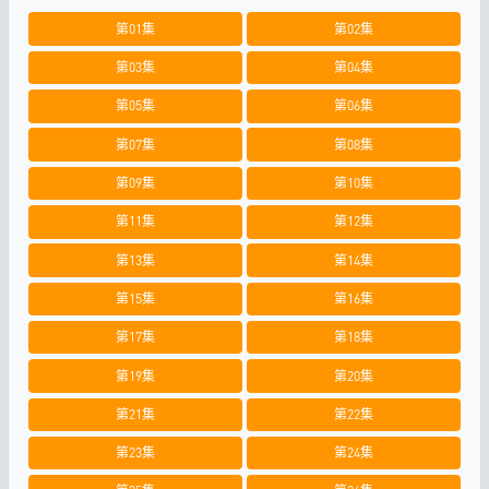
第01集
第02集
第03集
第04集
第05集
第06集
第07集
第08集
第09集
第10集
第11集
第12集
第13集
第14集
第15集
第16集
第17集
第18集
第19集
第20集
第21集
第22集
第23集
第24集