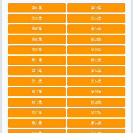
第01集
第02集
第03集
第04集
第05集
第06集
第07集
第08集
第09集
第10集
第11集
第12集
第13集
第14集
第15集
第16集
第17集
第18集
第19集
第20集
第21集
第22集
第23集
第24集