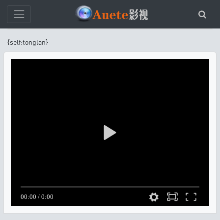
{self:tonglan}