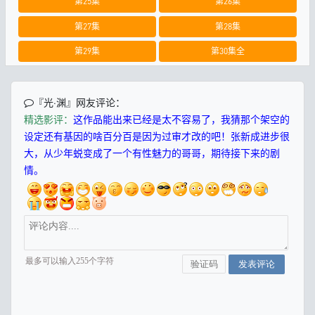
第25集
第26集
第27集
第28集
第29集
第30集全
『光·渊』网友评论：
精选影评：
这作品能出来已经是太不容易了，我猜那个架空的
设定还有基因的啥百分百是因为过审才改的吧！张新成进步很
大，从少年蜕变成了一个有性魅力的哥哥，期待接下来的剧
情。