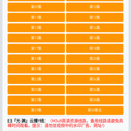
第09集
第10集
第11集
第12集
第13集
第14集
第15集
第16集
第17集
第18集
第19集
第20集
第21集
第22集
第23集
第24集
第25集
第26集
第27集
第28集
第29集
第30集全
『光·渊』云播Y线：
（M3u8高清资源线路，备用线路请避免高
峰时间观看。提示：请勿信视频中的水印广告、网址!）