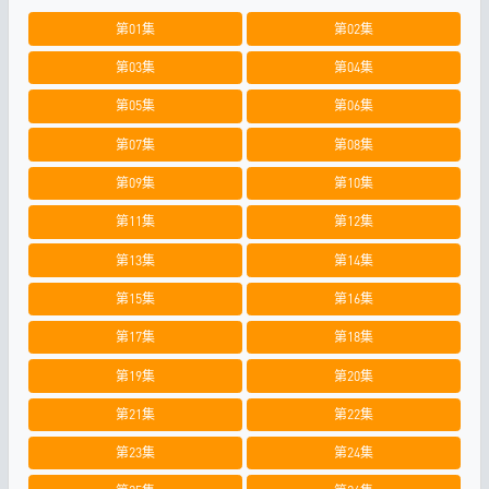
第01集
第02集
第03集
第04集
第05集
第06集
第07集
第08集
第09集
第10集
第11集
第12集
第13集
第14集
第15集
第16集
第17集
第18集
第19集
第20集
第21集
第22集
第23集
第24集