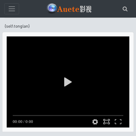
{self:tonglan}