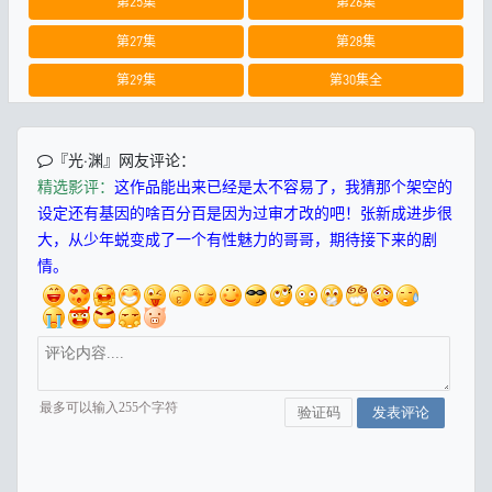
第25集
第26集
第27集
第28集
第29集
第30集全
『光·渊』网友评论：
精选影评：
这作品能出来已经是太不容易了，我猜那个架空的
设定还有基因的啥百分百是因为过审才改的吧！张新成进步很
大，从少年蜕变成了一个有性魅力的哥哥，期待接下来的剧
情。