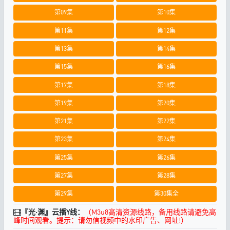
第09集
第10集
第11集
第12集
第13集
第14集
第15集
第16集
第17集
第18集
第19集
第20集
第21集
第22集
第23集
第24集
第25集
第26集
第27集
第28集
第29集
第30集全
『光·渊』云播Y线：
（M3u8高清资源线路，备用线路请避免高
峰时间观看。提示：请勿信视频中的水印广告、网址!）