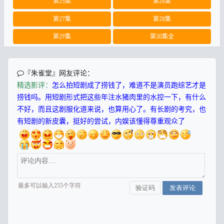
第25集
第26集
第27集
第28集
第29集
第30集全
『朱雀堂』网友评论：
精选影评：
怎么拍短剧成了捞钱了，难道不是演员跑综艺才是
捞钱吗。用短剧形式把这些年注水猪肉里的水控一下，有什么
不好，而且这剧服化道来说，也算用心了。有长剧的考究，也
有短剧的新皮囊，挺好的尝试，内娱该懂得尊重观众了