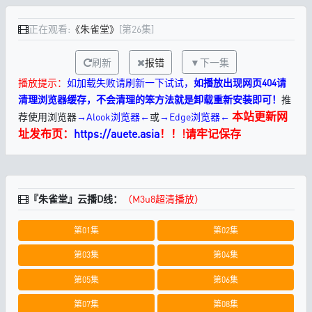
正在观看:
《朱雀堂》
[第26集]
刷新
报错
▼下一集
播放提示：
如加载失败请刷新一下试试，
如播放出现网页404请
清理浏览器缓存，不会清理的笨方法就是卸载重新安装即可！
推
本站更新网
荐使用浏览器
→Alook浏览器←
或
→Edge浏览器←
址发布页：
https://auete.asia
！！!请牢记保存
『朱雀堂』云播D线：
（M3u8超清播放）
第01集
第02集
第03集
第04集
第05集
第06集
第07集
第08集