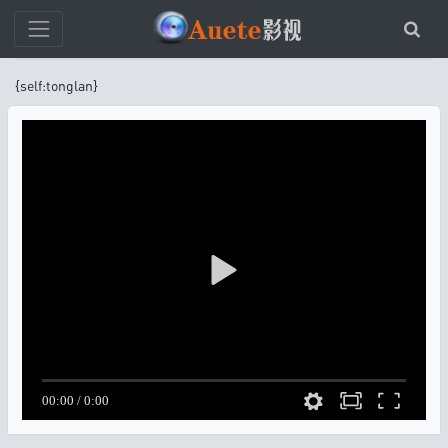
{self:tonglan}