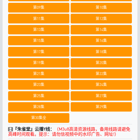
第09集
第10集
第11集
第12集
第13集
第14集
第15集
第16集
第17集
第18集
第19集
第20集
第21集
第22集
第23集
第24集
第25集
第27集
第28集
第29集
第30集全
『朱雀堂』云播Y线：
（M3u8高清资源线路，备用线路请避免
高峰时间观看。提示：请勿信视频中的水印广告、网址!）