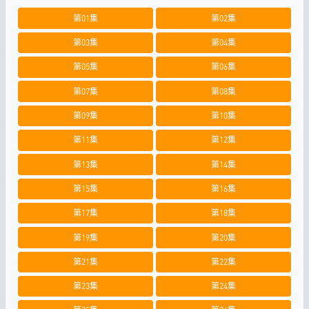
第01集
第02集
第03集
第04集
第05集
第06集
第07集
第08集
第09集
第10集
第11集
第12集
第13集
第14集
第15集
第16集
第17集
第18集
第19集
第20集
第21集
第22集
第23集
第24集