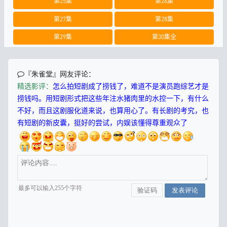
第25集
第26集
第27集
第28集
第29集
第30集全
『朱雀堂』网友评论：
精选影评：
怎么拍短剧成了捞钱了，难道不是演员跑综艺才是
捞钱吗。用短剧形式把这些年注水猪肉里的水控一下，有什么
不好，而且这剧服化道来说，也算用心了。有长剧的考究，也
有短剧的新皮囊，挺好的尝试，内娱该懂得尊重观众了