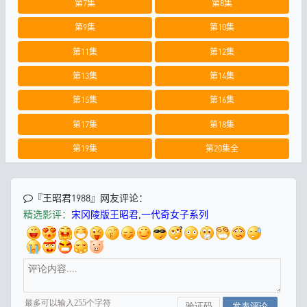
第7集
第8集
第9集
第10集
第11集
第12集
第13集
第14集
第15集
第16集
第17集
第18集
第19集
第20集全
『王昭君1988』网友评论：
精选影评：
宋冈陵版王昭君,一代奇女子系列