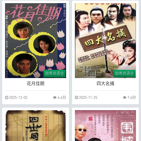
国粤双语全
国粤双语全
花月佳期
四大名捕
2025-12-03
6.4分
2025-11-25
7.6分