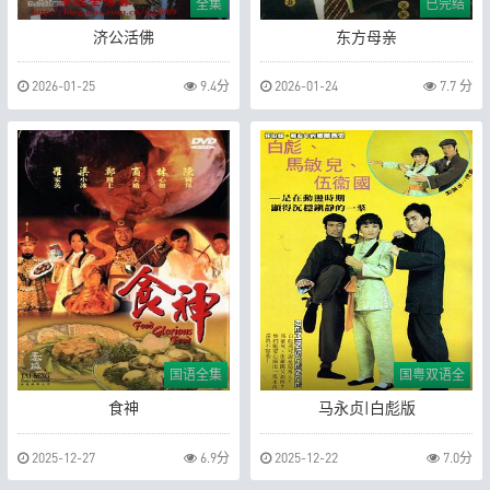
全集
已完结
济公活佛
东方母亲
2026-01-25
9.4分
2026-01-24
7.7 分
国语全集
国粤双语全
食神
马永贞|白彪版
2025-12-27
6.9分
2025-12-22
7.0分