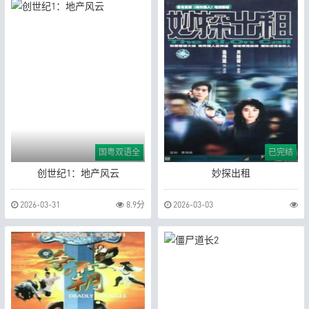
国粤双语全
已完结
创世纪1：地产风云
妙探出租
2026-03-31
8.9分
2026-03-03