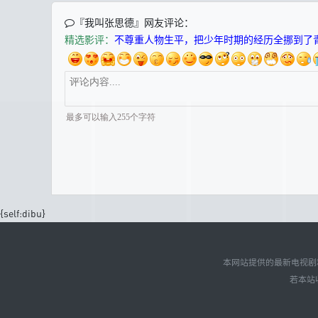
『我叫张思德』网友评论：
精选影评：
不尊重人物生平，把少年时期的经历全挪到了
{self:dibu}
本网站提供的最新电视剧
若本站