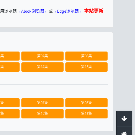
本站更新
用浏览器
→Alook浏览器←
或
→Edge浏览器←
6集
第07集
第08集
3集
第14集
第15集
6集
第07集
第08集
4集
第15集
第16集