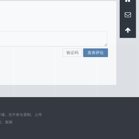
存储，也不参与录制、上传
复，谢谢