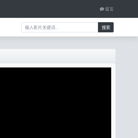
留言
搜索